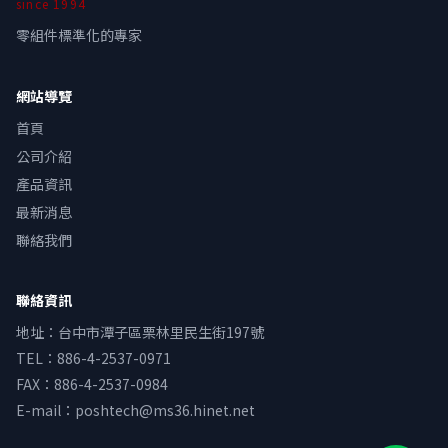
since
1994
零組件標準化的專家
網站導覽
首頁
公司介紹
產品資訊
最新消息
聯絡我們
聯絡資訊
地址
：
台中市潭子區栗林里民生街197號
TEL：
886-4-2537-0971
FAX：
886-4-2537-0984
E-mail：
poshtech@ms36.hinet.net