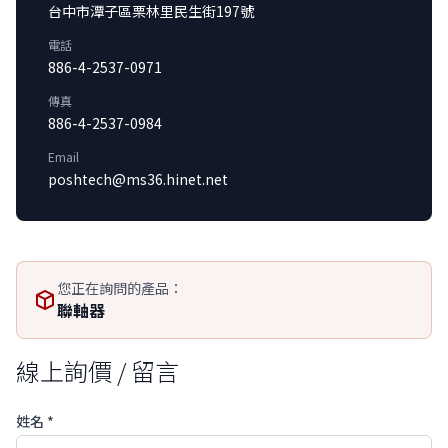
台中市潭子區栗林里民生街197號
電話
886-4-2537-0971
傳真
886-4-2537-0984
Email
poshtech@ms36.hinet.net
您正在詢問的產品：
聯軸器
線上詢價 / 留言
姓名 *