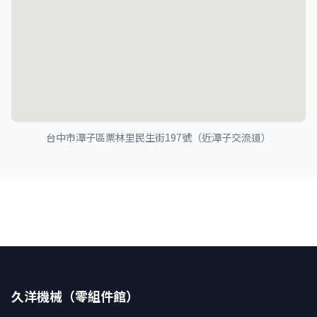
台中市潭子區栗林里民生街197號（近潭子交流道）
久洋機械（零組件館）