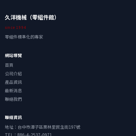
久洋機械（零組件館）
since
1994
零組件標準化的專家
網站導覽
首頁
公司介紹
產品資訊
最新消息
聯絡我們
聯絡資訊
地址
：
台中市潭子區栗林里民生街197號
TEL：
886-4-2537-0971