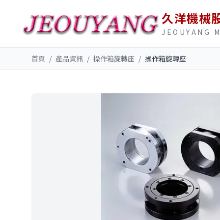
久洋機械
JEOUYANG 
首頁
/
產品資訊
/
操作箱旋轉座
/
操作箱旋轉座