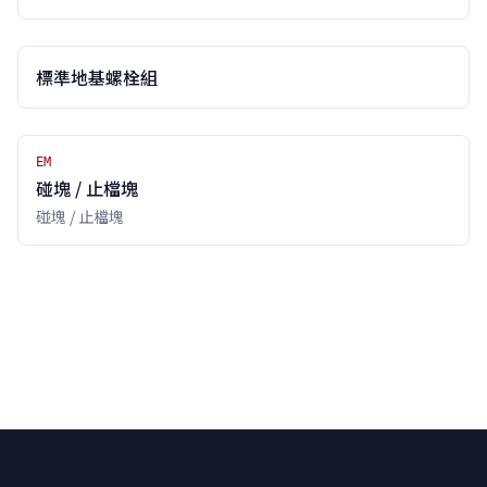
標準地基螺栓組
EM
碰塊 / 止檔塊
碰塊 / 止檔塊