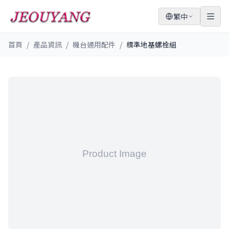
繁中
首頁
/
產品資訊
/
機台通用配件
/
標準地基螺栓組